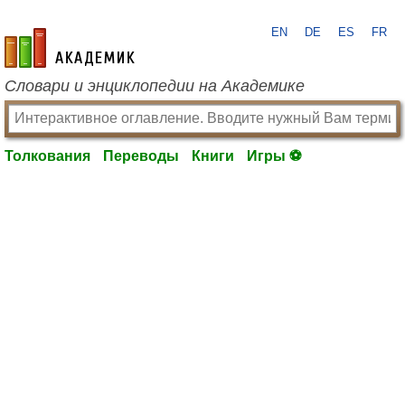
EN
DE
ES
FR
academic.ru
Словари и энциклопедии на Академике
Толкования
Переводы
Книги
Игры ⚽